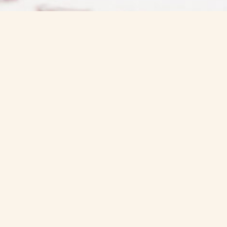
a
Kreuzfahrten
DEUTSCHLAND