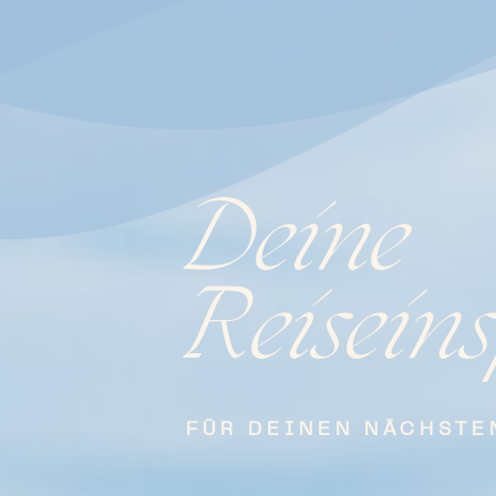
Deine
Reiseins
FÜR DEINEN NÄCHSTE