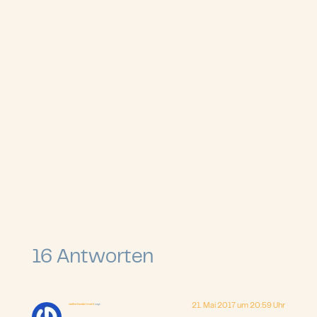
16 Antworten
nadine hundertmark
sagt:
21. Mai 2017 um 20:59 Uhr