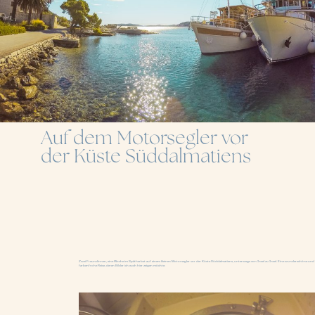
Auf dem Motorsegler vor
der Küste Süddalmatiens
Zwei Freundinnen, eine Woche im Spätherbst auf einem kleinen Motorsegler vor der Küste Süddalmatiens, unterwegs von Insel zu Insel. Eine wunderschöne und 
farbenfrohe Reise, deren Bilder ich euch hier zeigen möchte.