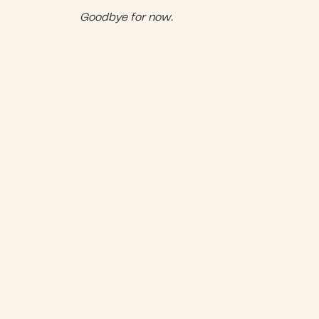
Goodbye for now.
Zurück
zur
Blogübersicht: